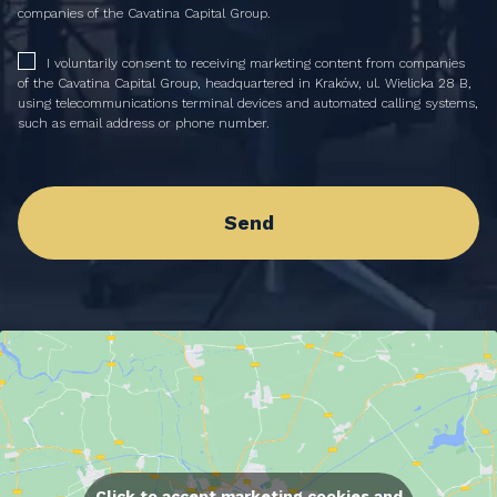
companies of the Cavatina Capital Group.
I voluntarily consent to receiving marketing content from companies
of the Cavatina Capital Group, headquartered in Kraków, ul. Wielicka 28 B,
using telecommunications terminal devices and automated calling systems,
such as email address or phone number.
Click to accept marketing cookies and